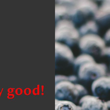
y good!