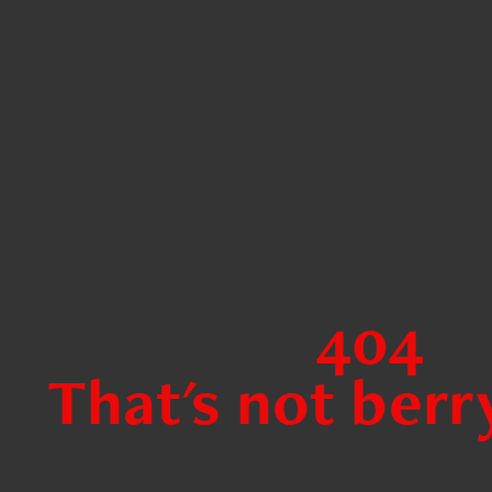
404
That's not berr